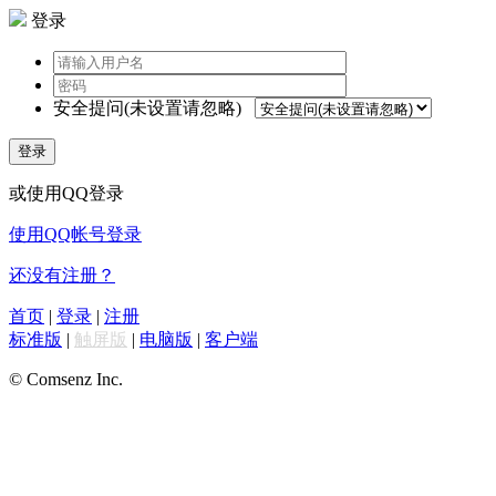
登录
安全提问(未设置请忽略)
登录
或使用QQ登录
使用QQ帐号登录
还没有注册？
首页
|
登录
|
注册
标准版
|
触屏版
|
电脑版
|
客户端
© Comsenz Inc.