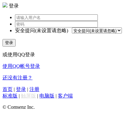
登录
安全提问(未设置请忽略)
登录
或使用QQ登录
使用QQ帐号登录
还没有注册？
首页
|
登录
|
注册
标准版
|
触屏版
|
电脑版
|
客户端
© Comsenz Inc.